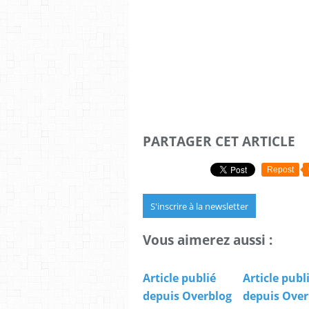
PARTAGER CET ARTICLE
Repost
S'inscrire à la newsletter
Vous aimerez aussi :
Article publié
Article publ
depuis Overblog
depuis Over