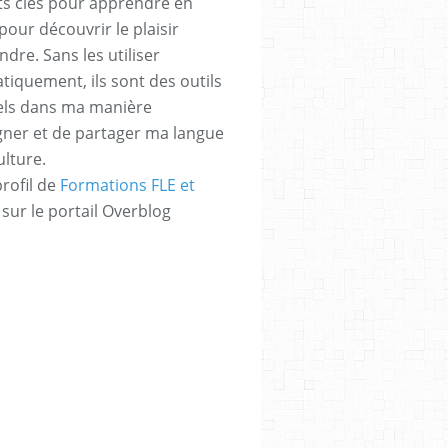
s clés pour apprendre en
pour découvrir le plaisir
dre. Sans les utiliser
tiquement, ils sont des outils
els dans ma manière
gner et de partager ma langue
ulture.
profil de
Formations FLE et
sur le portail Overblog