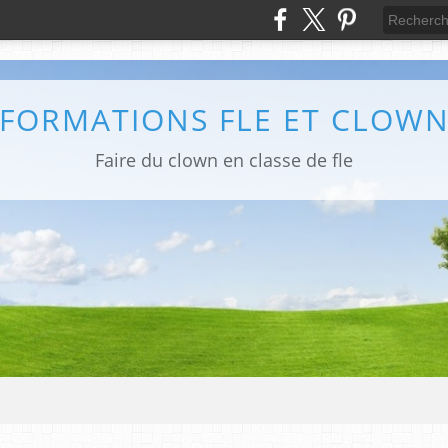
FORMATIONS FLE ET CLOW
Faire du clown en classe de fle