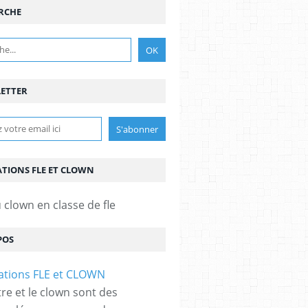
RCHE
ETTER
TIONS FLE ET CLOWN
 clown en classe de fle
POS
tre et le clown sont des