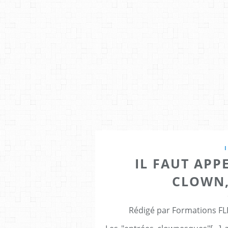
IL FAUT AP
CLOWN,
Rédigé par Formations FL