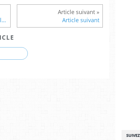
Clown et FLE : contenus de la formation
Article suivant
ICLE
SUIVE