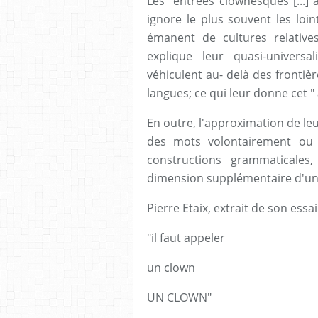
Les "entrées clownesques"[...
ignore le plus souvent les loin
émanent de cultures relatives
explique leur quasi-universa
véhiculent au- delà des frontiè
langues; ce qui leur donne cet " 
En outre, l'approximation de leu
des mots volontairement ou 
constructions grammaticales
dimension supplémentaire d'une 
Pierre Etaix, extrait de son essai
"il faut appeler
un clown
UN CLOWN"