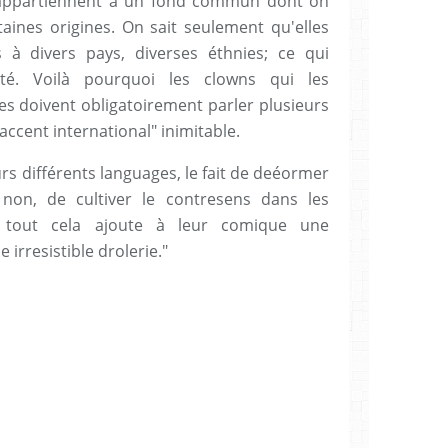
] appartiennent à un fond commun dont on
taines origines. On sait seulement qu'elles
 à divers pays, diverses éthnies; ce qui
lité. Voilà pourquoi les clowns qui les
res doivent obligatoirement parler plusieurs
accent international" inimitable.
rs différents languages, le fait de deéormer
non, de cultiver le contresens dans les
, tout cela ajoute à leur comique une
irresistible drolerie."