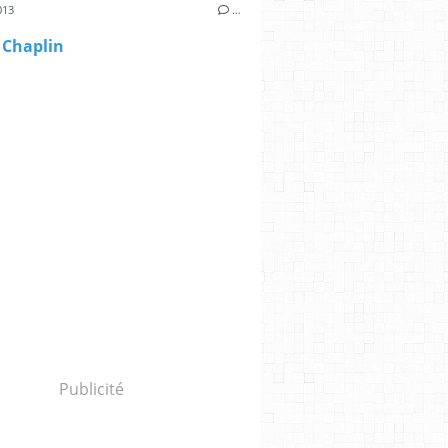
013
…
 Chaplin
Publicité