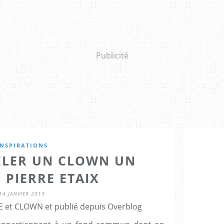
Publicité
INSPIRATIONS
PELER UN CLOWN UN
 PIERRE ETAIX
14 JANVIER 2013
E et CLOWN et publié depuis Overblog