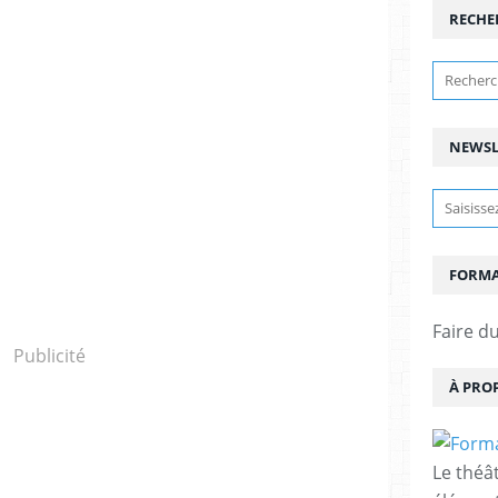
RECHE
NEWSL
FORMA
Faire du
Publicité
À PRO
Le théâ