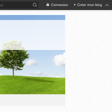
Connexion
+
Créer mon blog
N