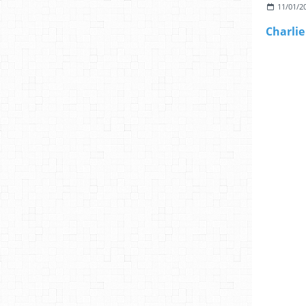
11/01/2
Charlie