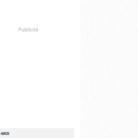
Publicité
Z-MOI