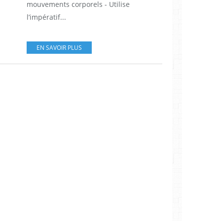
mouvements corporels - Utilise
l’impératif...
EN SAVOIR PLUS