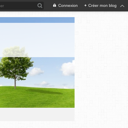
Connexion
+
Créer mon blog
N