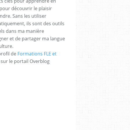
s clés pour apprendre en
pour découvrir le plaisir
dre. Sans les utiliser
tiquement, ils sont des outils
els dans ma manière
gner et de partager ma langue
ulture.
profil de
Formations FLE et
sur le portail Overblog