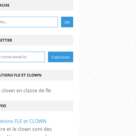
RCHE
ETTER
TIONS FLE ET CLOWN
 clown en classe de fle
POS
tre et le clown sont des