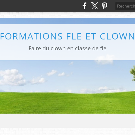
FORMATIONS FLE ET CLOW
Faire du clown en classe de fle