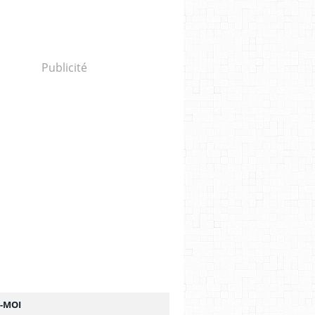
Publicité
Z-MOI