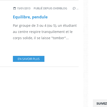
15/01/2013
PUBLIÉ DEPUIS OVERBLOG
…
Equilibre, pendule
Par groupe de 3 ou 4 (ou 5), un étudiant
au centre respire tranquilement et le
corps solide, il se laisse "tomber"...
EN SAVOIR PLUS
SUIVE